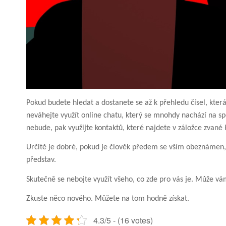
Pokud budete hledat a dostanete se až k přehledu čísel, která
neváhejte využít online chatu, který se mnohdy nachází na spo
nebude, pak využijte kontaktů, které najdete v záložce zvané 
Určitě je dobré, pokud je člověk předem se vším obeznámen, 
představ.
Skutečně se nebojte využít všeho, co zde pro vás je. Může v
Zkuste něco nového. Můžete na tom hodně získat.
4.3/5 - (16 votes)