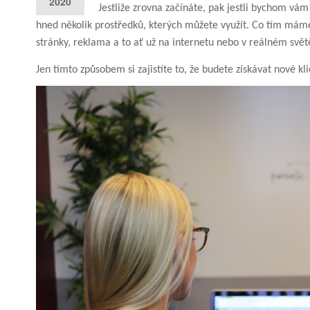
2020
Jestliže zrovna začínáte, pak jestli bychom vám 
hned několik prostředků, kterých můžete využít. Co tím máme 
stránky, reklama a to ať už na internetu nebo v reálném svět
Jen tímto způsobem si zajistíte to, že budete získávat nové kl