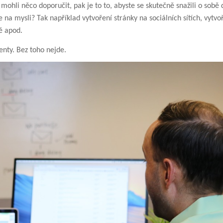
mohli něco doporučit, pak je to to, abyste se skutečně snažili o sobě 
na mysli? Tak například vytvoření stránky na sociálních sítích, vytv
ě apod.
ienty. Bez toho nejde.