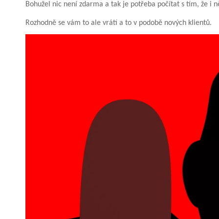
Bohužel nic není zdarma a tak je potřeba počítat s tím, že i n
Rozhodně se vám to ale vrátí a to v podobě nových klientů.