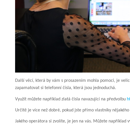
Další věcí, která by vám s prosazením mohla pomoci, je velic
zapamatovat si telefonní čísla, která jsou jednoduchá.
Využít můžete například zlatá čísla navazující na předvolbu
h
Určitě je více než dobré, pokud jste přímo vlastníky nějakého 
Jakého operátora si zvolíte, je jen na vás. Můžete například v