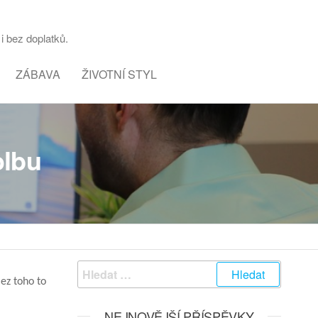
i bez doplatků.
ZÁBAVA
ŽIVOTNÍ STYL
olbu
Vyhledávání
ez toho to
NEJNOVĚJŠÍ PŘÍSPĚVKY