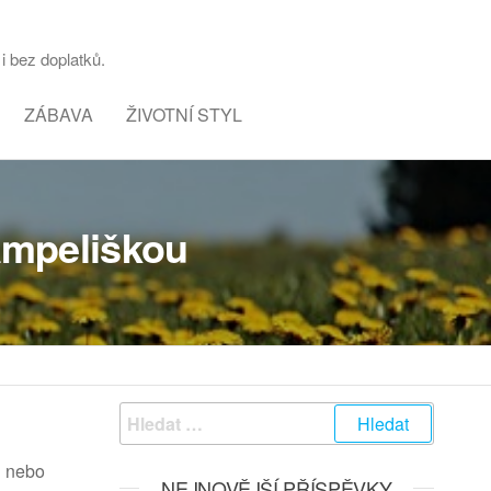
i bez doplatků.
ZÁBAVA
ŽIVOTNÍ STYL
ampeliškou
Vyhledávání
i nebo
NEJNOVĚJŠÍ PŘÍSPĚVKY