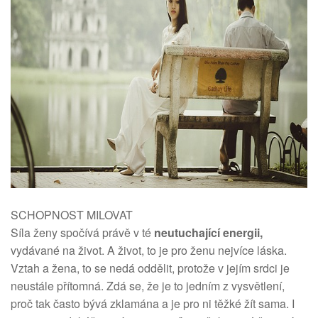
SCHOPNOST MILOVAT
Síla ženy
spočívá právě v té
neutuchající energii,
vydávané na život. A život, to je pro ženu nejvíce láska.
Vztah a žena, to se nedá oddělit, protože v jejím srdci je
neustále přítomná. Zdá se, že je to jedním z vysvětlení,
proč tak často bývá zklamána a je pro ni těžké žít sama. I