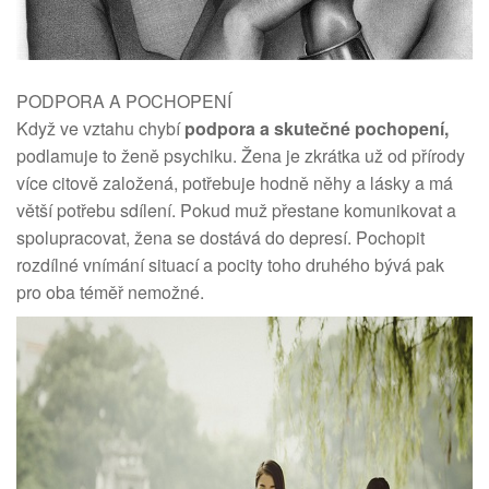
PODPORA A POCHOPENÍ
Když ve vztahu chybí
podpora a skutečné pochopení,
podlamuje to ženě psychiku. Žena je zkrátka už od přírody
více citově založená, potřebuje hodně něhy a lásky a má
větší potřebu sdílení. Pokud muž přestane komunikovat a
spolupracovat, žena se dostává do depresí. Pochopit
rozdílné vnímání situací a pocity toho druhého bývá pak
pro oba téměř nemožné.