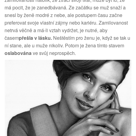
má pocit, že je zanedbávaná. Ze začátku se muž snaží a
snesl by ženě modré z nebe, ale postupem času začne
preferovat svoje vlastní zájmy nebo kariéru. Zamilovanost
netrvá věčně a má-li vztah vydržet, je nutné, aby
časem
přešla v lásku.
Neštěstím pro ženu je, když se tak u
ní stane, ale u muže nikoliv. Potom je žena tímto stavem
oslabována
ve svůj neprospěch.