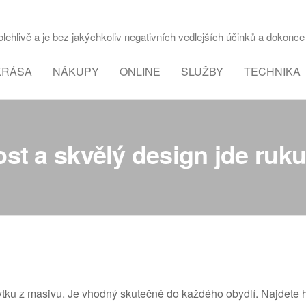
ehlivě a je bez jakýchkoliv negativních vedlejších účinků a dokonce 
KRÁSA
NÁKUPY
ONLINE
SLUŽBY
TECHNIKA
st a skvělý design jde ruku
tku z masivu
. Je vhodný skutečně do každého obydlí. Najdete h