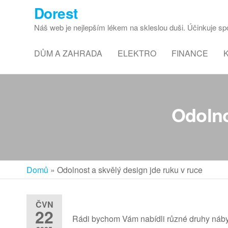
Dorest
Náš web je nejlepším lékem na skleslou duši. Účinkuje spol
DŮM A ZAHRADA
ELEKTRO
FINANCE
Odolno
Domů
»
Odolnost a skvělý design jde ruku v ruce
ČVN
22
Rádi bychom Vám nabídli různé druhy
náby