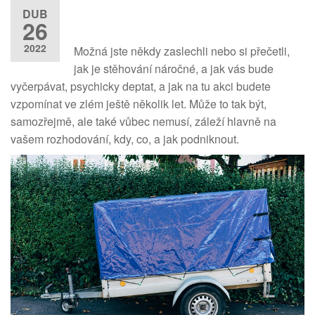
DUB
26
2022
Možná jste někdy zaslechli nebo si přečetli,
jak je stěhování náročné, a jak vás bude
vyčerpávat, psychicky deptat, a jak na tu akci budete
vzpomínat ve zlém ještě několik let. Může to tak být,
samozřejmě, ale také vůbec nemusí, záleží hlavně na
vašem rozhodování, kdy, co, a jak podniknout.